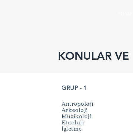
ANASA
KONULAR VE
GRUP - 1
Antropoloji
Arkeoloji
Müzikoloji
Etnoloji
İşletme