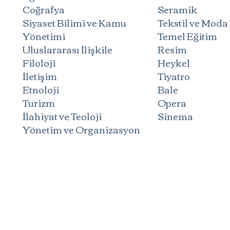
Coğrafya
Seramik
Siyaset Bilimi ve Kamu
Tekstil ve Moda
Yönetimi
Temel Eğitim
Uluslararası İlişkile
Resim
Filoloji
Heykel
İletişim
Tiyatro
Etnoloji
Bale
Turizm
Opera
İlahiyat ve Teoloji
Sinema
Yönetim ve Organizasyon